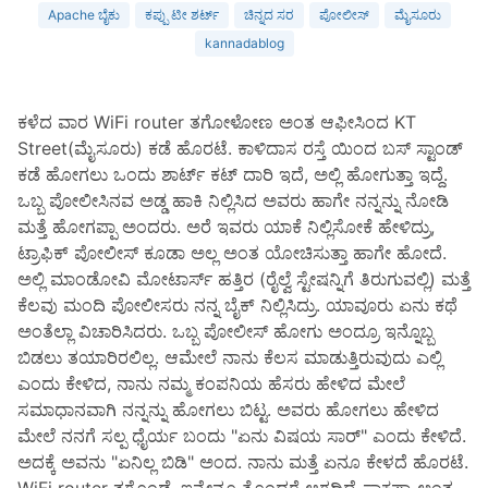
Apache ಬೈಕು
ಕಪ್ಪು ಟೀ ಶರ್ಟ್
ಚಿನ್ನದ ಸರ
ಪೋಲೀಸ್
ಮೈಸೂರು
kannadablog
ಕಳೆದ ವಾರ WiFi router ತಗೋಳೋಣ ಅಂತ ಆಫೀಸಿಂದ KT
Street(ಮೈಸೂರು) ಕಡೆ ಹೊರಟೆ. ಕಾಳಿದಾಸ ರಸ್ತೆ ಯಿಂದ ಬಸ್ ಸ್ಟಾಂಡ್
ಕಡೆ ಹೋಗಲು ಒಂದು ಶಾರ್ಟ್ ಕಟ್ ದಾರಿ ಇದೆ, ಅಲ್ಲಿ ಹೋಗುತ್ತಾ ಇದ್ದೆ.
ಒಬ್ಬ ಪೋಲೀಸಿನವ ಅಡ್ಡ ಹಾಕಿ ನಿಲ್ಲಿಸಿದ ಅವರು ಹಾಗೇ ನನ್ನನ್ನು ನೋಡಿ
ಮತ್ತೆ ಹೋಗಪ್ಪಾ ಅಂದರು. ಅರೆ ಇವರು ಯಾಕೆ ನಿಲ್ಲಿಸೋಕೆ ಹೇಳಿದ್ರು,
ಟ್ರಾಫಿಕ್ ಪೋಲೀಸ್ ಕೂಡಾ ಅಲ್ಲ ಅಂತ ಯೋಚಿಸುತ್ತಾ ಹಾಗೇ ಹೋದೆ.
ಅಲ್ಲಿ ಮಾಂಡೋವಿ ಮೋಟಾರ್ಸ್ ಹತ್ತಿರ (ರೈಲ್ವೆ ಸ್ಟೇಷನ್ನಿಗೆ ತಿರುಗುವಲ್ಲಿ) ಮತ್ತೆ
ಕೆಲವು ಮಂದಿ ಪೋಲೀಸರು ನನ್ನ ಬೈಕ್ ನಿಲ್ಲಿಸಿದ್ರು. ಯಾವೂರು ಏನು ಕಥೆ
ಅಂತೆಲ್ಲಾ ವಿಚಾರಿಸಿದರು. ಒಬ್ಬ ಪೋಲೀಸ್ ಹೋಗು ಅಂದ್ರೂ ಇನ್ನೊಬ್ಬ
ಬಿಡಲು ತಯಾರಿರಲಿಲ್ಲ. ಆಮೇಲೆ ನಾನು ಕೆಲಸ ಮಾಡುತ್ತಿರುವುದು ಎಲ್ಲಿ
ಎಂದು ಕೇಳಿದ, ನಾನು ನಮ್ಮ ಕಂಪನಿಯ ಹೆಸರು ಹೇಳಿದ ಮೇಲೆ
ಸಮಾಧಾನವಾಗಿ ನನ್ನನ್ನು ಹೋಗಲು ಬಿಟ್ಟ. ಅವರು ಹೋಗಲು ಹೇಳಿದ
ಮೇಲೆ ನನಗೆ ಸಲ್ಪ ಧೈರ್ಯ ಬಂದು "ಏನು ವಿಷಯ ಸಾರ್" ಎಂದು ಕೇಳಿದೆ.
ಅದಕ್ಕೆ ಅವನು "ಏನಿಲ್ಲ ಬಿಡಿ" ಅಂದ. ನಾನು ಮತ್ತೆ ಏನೂ ಕೇಳದೆ ಹೊರಟೆ.