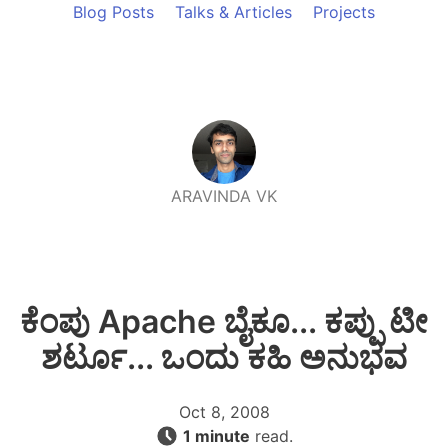
Blog Posts
Talks & Articles
Projects
ARAVINDA VK
ಕೆಂಪು Apache ಬೈಕೂ... ಕಪ್ಪು ಟೀ
ಶರ್ಟೂ... ಒಂದು ಕಹಿ ಅನುಭವ
Oct 8, 2008
1 minute
read.