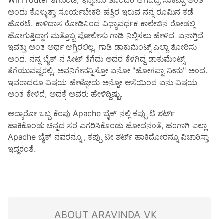
WiFi router ತಗೊಂಡೆ, ಇನ್ನೇನೂ ತೊಂದರೆ ಆಗದಿದ್ರೆ ಸಾಕಪ್ಪಾ ಅಂತ
ಅಂದು ಕೊಳ್ಳುತ್ತಾ ಸೂರ್ಯಬೇಕರಿ ಹತ್ತಿರ ಇರುವ ನನ್ನ ರೂಮಿನ ಕಡೆ
ಹೊರಟೆ. ಕಾಳಿದಾಸ ರೋಡಿನಿಂದ ವಿಧ್ಯಾವರ್ಧಕ ಕಾಲೇಜಿನ ರೋಡಲ್ಲಿ
ಹೋಗುತ್ತಿದ್ದಾಗ ಮತ್ತೊಬ್ಬ ಪೋಲೀಸು ಗಾಡಿ ನಿಲ್ಲಿಸಲು ಹೇಳಿದ. ಏನಾಗ್ತಿದೆ
ಇವತ್ತು ಅಂತ ಅರ್ಥ ಆಗ್ತಿರಲಿಲ್ಲ. ಗಾಡಿ ಡಾಕುಮೆಂಟ್ಸ್ ಎಲ್ಲಾ ತೋರಿಸು
ಅಂದ. ನನ್ನ ಬೈಕ್ ನ ಸೀಟ್ ತೆಗೆದು ಅದರ ಕೆಳಗಿದ್ದ ಡಾಕುಮೆಂಟ್ಸ್
ತೆಗೆಯುವಷ್ಟರಲ್ಲಿ, ಅವನಿಗೇನನ್ನಿಸ್ತೋ ಏನೋ "ಹೋಗಪ್ಪಾ ನೀನು" ಅಂದ.
ಇವರಾದರೂ ವಿಷಯ ಹೇಳ್ಬೋದು ಅನ್ನೋ ಆಸೆಯಿಂದ ಏನು ವಿಷಯ
ಅಂತ ಕೇಳಿದೆ, ಅದಕ್ಕೆ ಅವರು ಹೇಳಿದ್ದಿಷ್ಟು.
ಅದ್ಯಾರೋ ಒಬ್ಬ ಕೆಂಪು Apache ಬೈಕ್ ನಲ್ಲಿ ಕಪ್ಪು ಟಿ ಶರ್ಟ್
ಹಾಕಿಕೊಂಡು ಚಿನ್ನದ ಸರ ಎಗರಿಸಿಕೊಂಡು ಹೋದನಂತೆ, ಹಂಗಾಗಿ ಎಲ್ಲಾ
Apache ಬೈಕ್ ನವರನ್ನೂ , ಕಪ್ಪು ಟೀ ಶರ್ಟ್ ಹಾಕಿದೋರನ್ನೂ ವಿಚಾರಿಸ್ತಾ
ಇದ್ದರಂತೆ.
ABOUT ARAVINDA VK