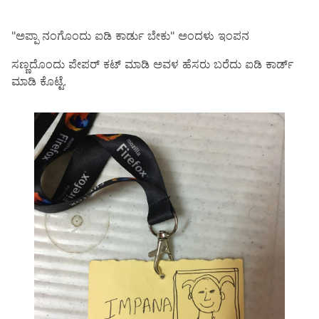
"ಅಪ್ಪಾ ನಂಗೊಂದು ಐಡಿ ಕಾರ್ಡು ಬೇಕು" ಅಂದಳು ಇಂಪನ
ಸಣ್ಣದೊಂದು ಪೇಪರ್ ಕಟ್ ಮಾಡಿ ಅವಳ ಹೆಸರು ಬರೆದು ಐಡಿ ಕಾರ್ಡ್
ಮಾಡಿ ಕೊಟ್ಟೆ.