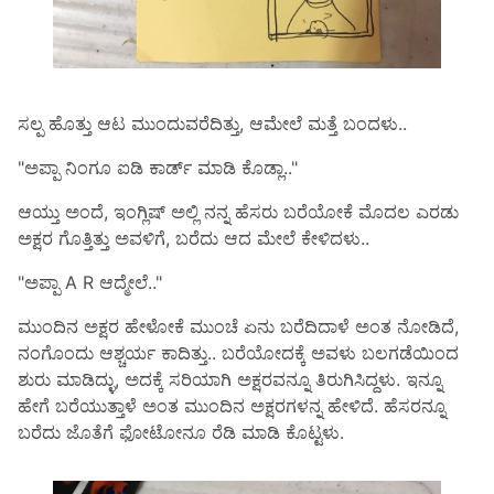
ಸಲ್ಪ ಹೊತ್ತು ಆಟ ಮುಂದುವರೆದಿತ್ತು, ಆಮೇಲೆ ಮತ್ತೆ ಬಂದಳು..
"ಅಪ್ಪಾ ನಿಂಗೂ ಐಡಿ ಕಾರ್ಡ್ ಮಾಡಿ ಕೊಡ್ಲಾ.."
ಆಯ್ತು ಅಂದೆ, ಇಂಗ್ಲಿಷ್ ಅಲ್ಲಿ ನನ್ನ ಹೆಸರು ಬರೆಯೋಕೆ ಮೊದಲ ಎರಡು
ಅಕ್ಷರ ಗೊತ್ತಿತ್ತು ಅವಳಿಗೆ, ಬರೆದು ಆದ ಮೇಲೆ ಕೇಳಿದಳು..
"ಅಪ್ಪಾ A R ಆದ್ಮೇಲೆ.."
ಮುಂದಿನ ಅಕ್ಷರ ಹೇಳೋಕೆ ಮುಂಚೆ ಏನು ಬರೆದಿದಾಳೆ ಅಂತ ನೋಡಿದೆ,
ನಂಗೊಂದು ಆಶ್ಚರ್ಯ ಕಾದಿತ್ತು.. ಬರೆಯೋದಕ್ಕೆ ಅವಳು ಬಲಗಡೆಯಿಂದ
ಶುರು ಮಾಡಿದ್ಳು, ಅದಕ್ಕೆ ಸರಿಯಾಗಿ ಅಕ್ಷರವನ್ನೂ ತಿರುಗಿಸಿದ್ದಳು. ಇನ್ನೂ
ಹೇಗೆ ಬರೆಯುತ್ತಾಳೆ ಅಂತ ಮುಂದಿನ ಅಕ್ಷರಗಳನ್ನ ಹೇಳಿದೆ. ಹೆಸರನ್ನೂ
ಬರೆದು ಜೊತೆಗೆ ಫೋಟೋನೂ ರೆಡಿ ಮಾಡಿ ಕೊಟ್ಟಳು.