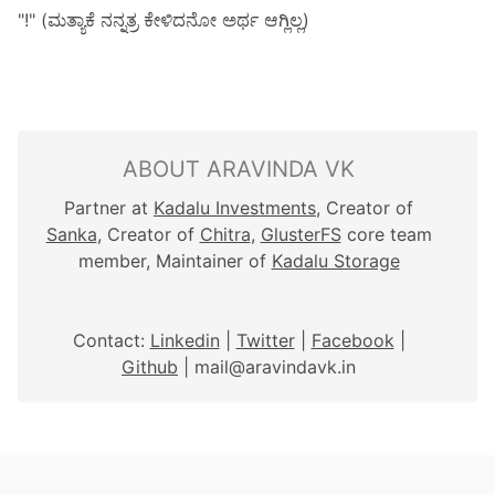
"!" (ಮತ್ಯಾಕೆ ನನ್ನತ್ರ ಕೇಳಿದನೋ ಅರ್ಥ ಆಗ್ಲಿಲ್ಲ)
ABOUT ARAVINDA VK
Partner at
Kadalu Investments
, Creator of
Sanka
, Creator of
Chitra
,
GlusterFS
core team
member, Maintainer of
Kadalu Storage
Contact:
Linkedin
|
Twitter
|
Facebook
|
Github
| mail@aravindavk.in