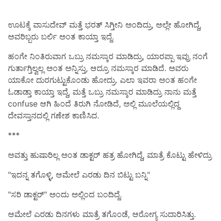
ಊಟಕ್ಕೆ ವಾಸುದೇವ್ ಮತ್ತೆ ಭರತ್ ಸಿಗ್ತೀನಿ ಅಂದಿದ್ರು, ಅಲ್ಲೇ ಹೋಗಿದ್ದೆ,
ಅವರಿಬ್ಬರು ಬರ್ಲಿ ಅಂತ ಕಾಯ್ತಾ ಇದ್ದೆ.
ಹಂಗೇ ನಿಂತಿರುವಾಗ ಒಬ್ರು ನಮಸ್ಕಾರ ಮಾಡಿದ್ರು, ಯಾರಪ್ಪಾ ಇವ್ರು ನಂಗೆ
ಗುರ್ತಾಗ್ತಿಲ್ವಲ್ಲ ಅಂತ ಅನ್ನಿಸ್ತು, ಆದ್ರೂ ನಮಸ್ಕಾರ ಮಾಡಿದೆ. ಅವರು
ಯಾಕೋ ದುರಗುಟ್ಟುಕೊಂಡು ಹೋದ್ರು. ಎಲಾ ಇವರಾ ಅಂತ ಹಂಗೇ
ಓಡಾಡ್ತಾ ಕಾಯ್ತಾ ಇದ್ದೆ, ಮತ್ತೆ ಒಬ್ರು ನಮಸ್ಕಾರ ಮಾಡಿದ್ರು ನಾನು ಮತ್ತೆ
confuse ಆಗಿ ಹಿಂದೆ ತಿರುಗಿ ನೋಡಿದೆ, ಅಲ್ಲಿ ಮೂಲೆಯಲ್ಲಿದ್ದ
ದೇವಸ್ತಾನದಲ್ಲಿ ಗಣೇಶ ಕಾಣಿಸಿದ.
***
ಅವತ್ತು ಹುಷಾರಿಲ್ಲ ಅಂತ ಡಾಕ್ಟರ್ ಹತ್ರ ಹೋಗಿದ್ದೆ, ಮಾತ್ರೆ ಕೊಟ್ಟು ಹೇಳಿದ್ರು
"ಇದನ್ನ ತಗೊಳ್ಳಿ, ಆಮೇಲೆ ಎರಡು ದಿನ ಬಿಟ್ಟು ಬನ್ನಿ"
"ಸರಿ ಡಾಕ್ಟರ್" ಅಂದು ಅಲ್ಲಿಂದ ಬಂದಿದ್ದೆ.
ಆಮೇಲೆ ಎರಡು ದಿನಗಳು ಮಾತ್ರೆ ತಗೊಂಡೆ, ಆರೋಗ್ಯ ಸುದಾರಿಸಿತ್ತು.