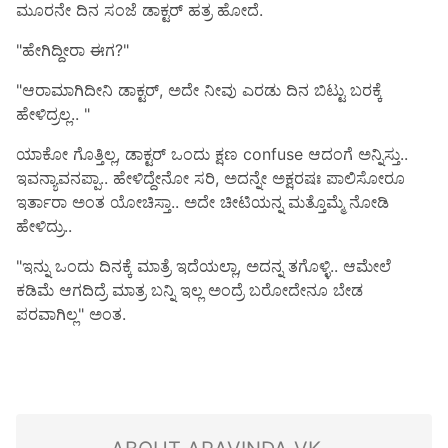
ಮೂರನೇ ದಿನ ಸಂಜೆ ಡಾಕ್ಟರ್ ಹತ್ರ ಹೋದೆ.
"ಹೇಗಿದ್ದೀರಾ ಈಗ?"
"ಆರಾಮಾಗಿದೀನಿ ಡಾಕ್ಟರ್, ಅದೇ ನೀವು ಎರಡು ದಿನ ಬಿಟ್ಟು ಬರಕ್ಕೆ
ಹೇಳಿದ್ರಲ್ಲ.. "
ಯಾಕೋ ಗೊತ್ತಿಲ್ಲ, ಡಾಕ್ಟರ್ ಒಂದು ಕ್ಷಣ confuse ಆದಂಗೆ ಅನ್ನಿಸ್ತು..
ಇವನ್ಯಾವನಪ್ಪಾ.. ಹೇಳಿದ್ದೇನೋ ಸರಿ, ಅದನ್ನೇ ಅಕ್ಷರಷಃ ಪಾಲಿಸೋರೂ
ಇರ್ತಾರಾ ಅಂತ ಯೋಚಿಸ್ತಾ.. ಅದೇ ಚೀಟಿಯನ್ನ ಮತ್ತೊಮ್ಮೆ ನೋಡಿ
ಹೇಳಿದ್ರು..
"ಇನ್ನು ಒಂದು ದಿನಕ್ಕೆ ಮಾತ್ರೆ ಇದೆಯಲ್ಲಾ, ಅದನ್ನ ತಗೊಳ್ಳಿ.. ಆಮೇಲೆ
ಕಡಿಮೆ ಆಗದಿದ್ರೆ ಮಾತ್ರ ಬನ್ನಿ ಇಲ್ಲ ಅಂದ್ರೆ ಬರೋದೇನೂ ಬೇಡ
ಪರವಾಗಿಲ್ಲ" ಅಂತ.